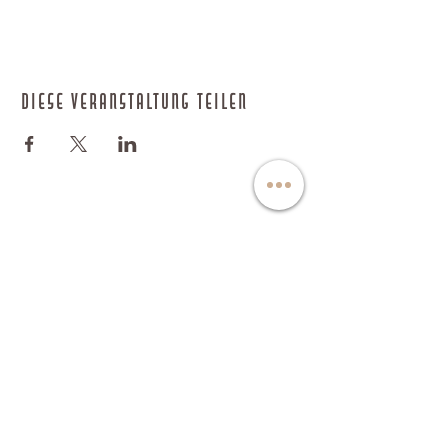
Diese Veranstaltung teilen
IMPRESSUM
DATENSCHUTZ
AGB
​© YOGA & MORE
STUDIO