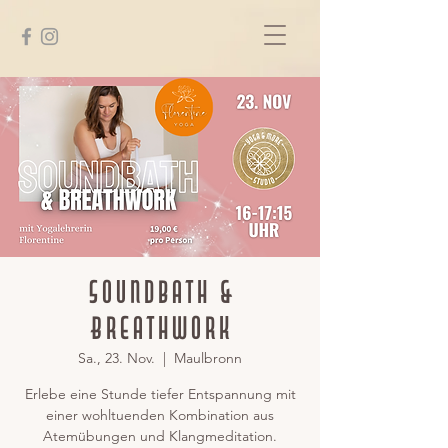
Soundbath &
Breathwork
Sa., 23. Nov.
  |  
Maulbronn
Erlebe eine Stunde tiefer Entspannung mit
einer wohltuenden Kombination aus
Atemübungen und Klangmeditation.