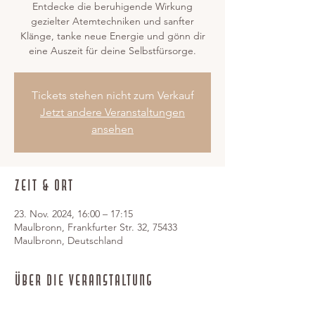
Entdecke die beruhigende Wirkung
gezielter Atemtechniken und sanfter
Klänge, tanke neue Energie und gönn dir
eine Auszeit für deine Selbstfürsorge.
Tickets stehen nicht zum Verkauf
Jetzt andere Veranstaltungen
ansehen
Zeit & Ort
23. Nov. 2024, 16:00 – 17:15
Maulbronn, Frankfurter Str. 32, 75433
Maulbronn, Deutschland
Über die Veranstaltung